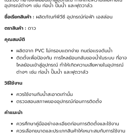
อุปกรณ์ต่างๆ เช่น ท่อน้ำ ปั๊มน้ำ และฟุตวาล์ว.
ชื่อเรียกสินค้า :
ผลิตภัณฑ์พีวีซี อุปกรณ์ท่อฟ้า เอสล่อน
ตราสินค้า :
ดาว
คุณสมบัติ
ผลิตจาก PVC ไม่กรอบเเตกง่าย ทนต่อเเรงดันน้ำ
ติดตั้งเพื่อป้องกัน การไหลย้อนกลับของน้ำในระบบ ที่อาจ
ไหลย้อนเข้าสู่อุปกรณ์ ทำให้เกิดความเสียหายในอุปกรณ์
ต่างๆ เช่น ท่อน้ำ ปั๊มน้ำ และฟุตวาล์ว
วิธีใช้งาน
ควรใช้งานกับน้ำสะอาดเท่านั้น
ตรวจสอบสภาพของอุปกรณ์ก่อนการติดตั้ง
คำแนะนำ
ควรศึกษาคู่มืออย่างละเอียดก่อนการติดตั้งและใช้งาน
ควรเลือกขนาดและประเภทสินค้าให้เหมาะสมกับการใช้งาน