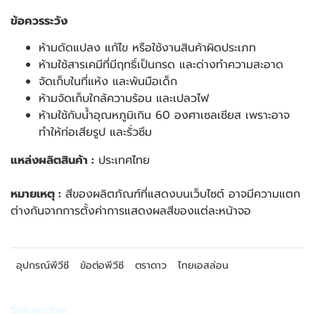
ข้อควรระวัง
ห้ามดัดแปลง แก้ไข หรือใช้งานสินค้าผิดประเภท
ห้ามใช้สารเคมีที่มีฤทธิ์เป็นกรด และด่างทำความสะอาด
จัดเก็บในที่แห้ง และพ้นมือเด็ก
ห้ามจัดเก็บใกล้ความร้อน และเปลวไฟ
ห้ามใช้กับน้ำอุณหภูมิเกิน 60 องศาเซลเซียส เพราะอาจ
ทำให้ท่อเสียรูป และรั่วซึม
แหล่งผลิตสินค้า :
ประเทศไทย
หมายเหตุ :
สีของผลิตภัณฑ์ที่แสดงบนเว็บไซต์ อาจมีความแตก
ต่างกันจากการตั้งค่าการแสดงผลสีของแต่ละหน้าจอ
อุปกรณ์พีวีซี
ข้อต่อพีวีซี
ตราดาว
ไทยเอสล่อน
Subscribe