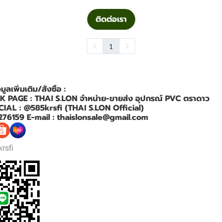
ติดต่อเรา
1
ลเพิ่มเติม/สั่งซื้อ :
PAGE : THAI S.LON จำหน่าย-ขายส่ง อุปกรณ์ PVC ตราดาว
CIAL : @585krsfi (THAI S.LON Official)
276159 E-mail : thaislonsale@gmail.com
rsfi