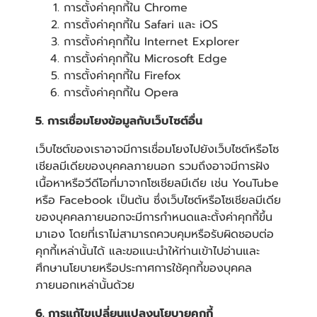
การตั้งค่าคุกกี้ใน
Chrome
การตั้งค่าคุกกี้ใน
Safari
และ
iOS
การตั้งค่าคุกกี้ใน
Internet Explorer
การตั้งค่าคุกกี้ใน
Microsoft Edge
การตั้งค่าคุกกี้ใน
Firefox
การตั้งค่าคุกกี้ใน
Opera
5. การเชื่อมโยงข้อมูลกับเว็บไซต์อื่น
เว็บไซต์ของเราอาจมีการเชื่อมโยงไปยังเว็บไซต์หรือโซ
เชียลมีเดียของบุคคลภายนอก รวมถึงอาจมีการฝัง
เนื้อหาหรือวีดีโอที่มาจากโซเชียลมีเดีย เช่น YouTube
หรือ Facebook เป็นต้น ซึ่งเว็บไซต์หรือโซเชียลมีเดีย
ของบุคคลภายนอกจะมีการกำหนดและตั้งค่าคุกกี้ขึ้น
มาเอง โดยที่เราไม่สามารถควบคุมหรือรับผิดชอบต่อ
คุกกี้เหล่านั้นได้ และขอแนะนำให้ท่านเข้าไปอ่านและ
ศึกษานโยบายหรือประกาศการใช้คุกกี้ของบุคคล
ภายนอกเหล่านั้นด้วย
6. การแก้ไขเปลี่ยนแปลงนโยบายคุกกี้