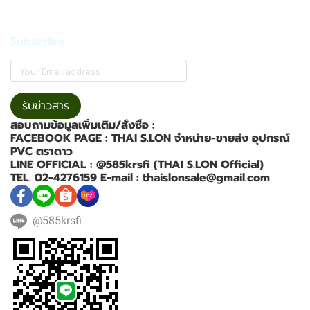
Subscribe
รับข่าวสาร
สอบถามข้อมูลเพิ่มเติม/สั่งซื้อ :
FACEBOOK PAGE : THAI S.LON จำหน่าย-ขายส่ง อุปกรณ์
PVC ตราดาว
LINE OFFICIAL : @585krsfi (THAI S.LON Official)
TEL. 02-4276159 E-mail : thaislonsale@gmail.com
@585krsfi