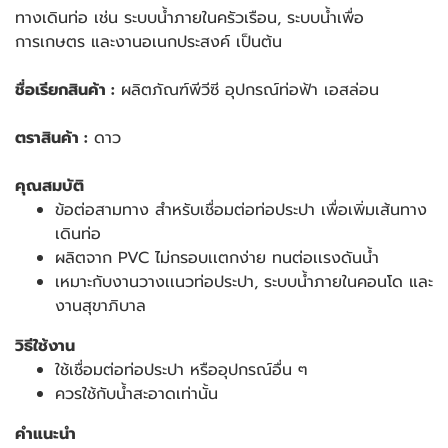
ทางเดินท่อ เช่น ระบบน้ำภายในครัวเรือน, ระบบน้ำเพื่อ
การเกษตร และงานอเนกประสงค์ เป็นต้น
ชื่อเรียกสินค้า :
ผลิตภัณฑ์พีวีซี อุปกรณ์ท่อฟ้า เอสล่อน
ตราสินค้า :
ดาว
คุณสมบัติ
ข้อต่อสามทาง สำหรับเชื่อมต่อท่อประปา เพื่อเพิ่มเส้นทาง
เดินท่อ
ผลิตจาก PVC ไม่กรอบเเตกง่าย ทนต่อเเรงดันน้ำ
เหมาะกับงานวางเเนวท่อประปา, ระบบน้ำภายในคอนโด และ
งานสุขาภิบาล
วิธีใช้งาน
ใช้เชื่อมต่อท่อประปา หรืออุปกรณ์อื่น ๆ
ควรใช้กับน้ำสะอาดเท่านั้น
คำแนะนำ