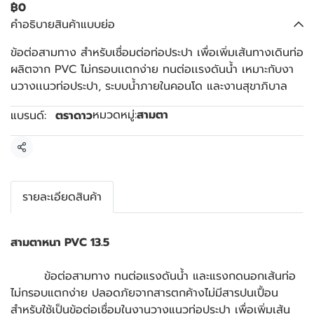
฿0
คำอธิบายสินค้าแบบย่อ
ข้อต่อสามทาง สำหรับเชื่อมต่อท่อประปา เพื่อเพิ่มเส้นทางเดินท่อ
ผลิตจาก PVC ไม่กรอบเเตกง่าย ทนต่อเเรงดันน้ำ เหมาะกับงา
นวางเเนวท่อประปา, ระบบน้ำภายในคอนโด และงานสุขาภิบาล
หมวดหมู่:
สามตา
แบรนด์:
ตราดาว
แชร์
รายละเอียดสินค้า
สามตาหนา PVC 13.5
ข้อต่อสามทาง ทนต่อแรงดันน้ำ และแรงกดนอกเส้นท่อ
ไม่กรอบแตกง่าย ปลอดภัยจากสารตกค้างไม่มีสารปนเปื้อน
สำหรับใช้เป็นข้อต่อเชื่อมในงานวางแนวท่อประปา เพื่อเพิ่มเส้น