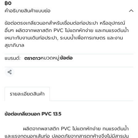
฿0
คำอธิบายสินค้าแบบย่อ
ข้อต่อตรงเกลียวนอกสำหรับเชื่อมต่อท่อประปา หรืออุปกรณ์
อื่นๆ ผลิตจากพลาสติก PVC ไม่แตกหักง่าย และทนแรงดันน้ำ
เหมาะกับงานเดินท่อประปา, ระบบน้ำเพื่อการเกษตร และงาน
สุขาภิบาล
หมวดหมู่:
ข้อต่อ
แบรนด์:
ตราดาว
แชร์
รายละเอียดสินค้า
ข้อต่อเกลียวนอก PVC 13.5
ผลิตจากพลาสติก PVC ไม่แตกหักง่าย ทนแรงดันน้ำ
และแรงกดนอกเส้นท่อ ปลอดภัยจากสารตกค้างจึงไม่มีสารปน