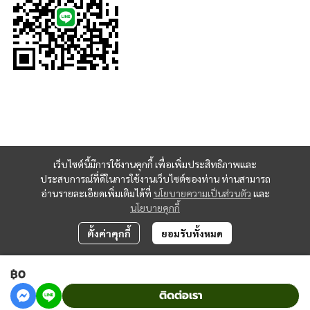
เว็บไซต์นี้มีการใช้งานคุกกี้ เพื่อเพิ่มประสิทธิภาพและ
ประสบการณ์ที่ดีในการใช้งานเว็บไซต์ของท่าน ท่านสามารถ
อ่านรายละเอียดเพิ่มเติมได้ที่
นโยบายความเป็นส่วนตัว
และ
นโยบายคุกกี้
ตั้งค่าคุกกี้
ยอมรับทั้งหมด
฿0
Copyright 2023 | All Rights Reserved | Powered by MWE
ติดต่อเรา
Powered By
MakeWebEasy