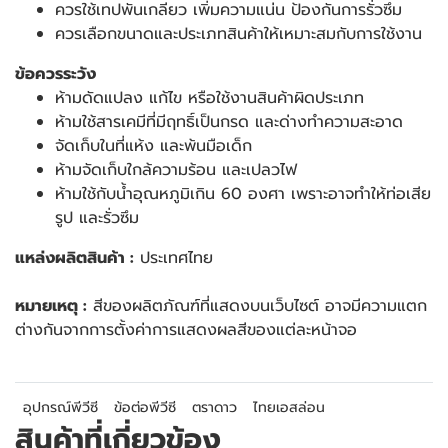
ควรใช้เทปพันเกลียว เพิ่มความแน่น ป้องกันการรั่วซึม
ควรเลือกขนาดและประเภทสินค้าให้เหมาะสมกับการใช้งาน
ข้อควรระวัง
ห้ามดัดแปลง แก้ไข หรือใช้งานสินค้าผิดประเภท
ห้ามใช้สารเคมีที่มีฤทธิ์เป็นกรด และด่างทำความสะอาด
จัดเก็บในที่แห้ง และพ้นมือเด็ก
ห้ามจัดเก็บใกล้ความร้อน และเปลวไฟ
ห้ามใช้กับน้ำอุณหภูมิเกิน 60 องศา เพราะอาจทำให้ท่อเสีย
รูป และรั่วซึม
แหล่งผลิตสินค้า :
ประเทศไทย
หมายเหตุ :
สีของผลิตภัณฑ์ที่แสดงบนเว็บไซต์ อาจมีความแตก
ต่างกันจากการตั้งค่าการแสดงผลสีของแต่ละหน้าจอ
อุปกรณ์พีวีซี
ข้อต่อพีวีซี
ตราดาว
ไทยเอสล่อน
สินค้าที่เกี่ยวข้อง