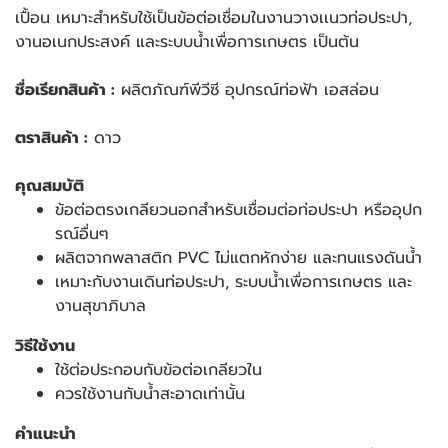
เปื้อน เหมาะสำหรับใช้เป็นข้อต่อเชื่อมในงานวางเเนวท่อประปา,
งานอเนกประสงค์ และระบบน้ำเพื่อการเกษตร เป็นต้น
ชื่อเรียกสินค้า :
ผลิตภัณฑ์พีวีซี อุปกรณ์ท่อฟ้า เอสล่อน
ตราสินค้า :
ดาว
คุณสมบัติ
ข้อต่อตรงเกลียวนอกสำหรับเชื่อมต่อท่อประปา หรืออุปก
รณ์อื่นๆ
ผลิตจากพลาสติก PVC ไม่แตกหักง่าย และทนแรงดันน้ำ
เหมาะกับงานเดินท่อประปา, ระบบน้ำเพื่อการเกษตร และ
งานสุขาภิบาล
วิธีใช้งาน
ใช้ต่อประกอบกับข้อต่อเกลียวใน
ควรใช้งานกับน้ำสะอาดเท่านั้น
คำแนะนำ