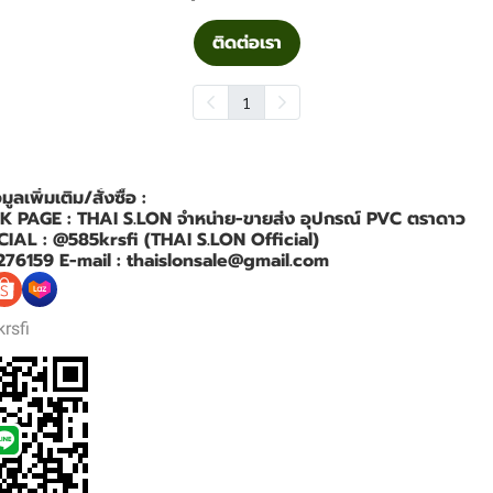
ติดต่อเรา
1
ลเพิ่มเติม/สั่งซื้อ :
PAGE : THAI S.LON จำหน่าย-ขายส่ง อุปกรณ์ PVC ตราดาว
CIAL : @585krsfi (THAI S.LON Official)
276159 E-mail : thaislonsale@gmail.com
rsfi