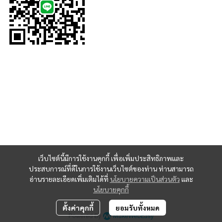
เว็บไซต์นี้มีการใช้งานคุกกี้ เพื่อเพิ่มประสิทธิภาพและ
ประสบการณ์ที่ดีในการใช้งานเว็บไซต์ของท่าน ท่านสามารถ
อ่านรายละเอียดเพิ่มเติมได้ที่
นโยบายความเป็นส่วนตัว
และ
นโยบายคุกกี้
Copyright 2023 | All Rights Reserved | Powered by MWE
ตั้งค่าคุกกี้
ยอมรับทั้งหมด
Powered By
MakeWebEasy