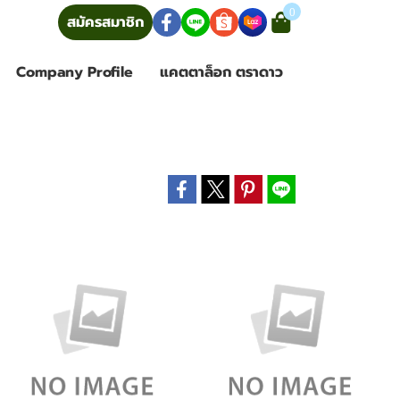
0
้าสู่ระบบ
สมัครสมาชิก
Company Profile
แคตตาล็อก ตราดาว