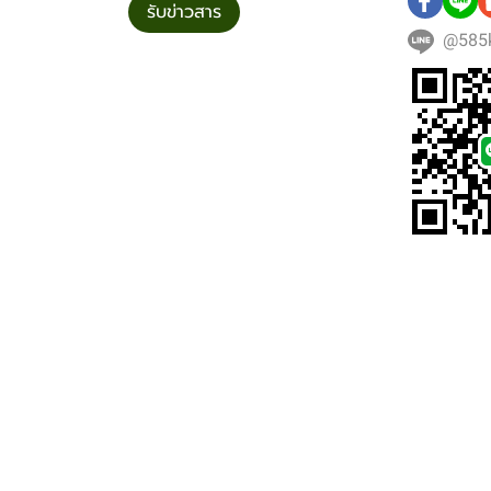
รับข่าวสาร
@585k